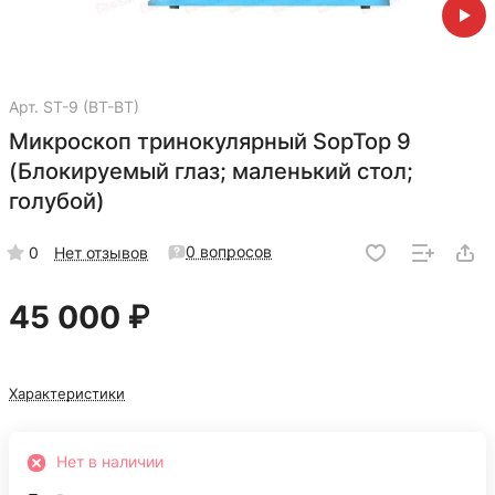
Арт.
ST-9 (BT-BT)
Микроскоп тринокулярный SopTop 9
(Блокируемый глаз; маленький стол;
голубой)
0 вопросов
0
Нет отзывов
45 000 ₽
Характеристики
Нет в наличии