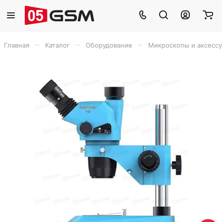
–
–
–
Главная
Каталог
Оборудование
Микроскопы и аксесс