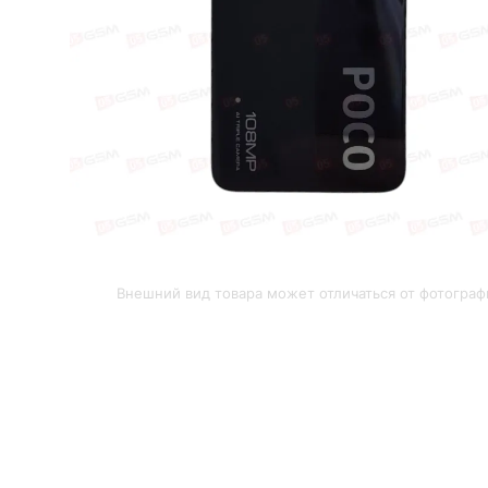
Внешний вид товара может отличаться от фотограф