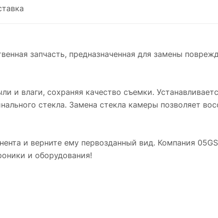
ставка
твенная запчасть, предназначенная для замены повреж
ыли и влаги, сохраняя качество съемки. Устанавливает
нального стекла. Замена стекла камеры позволяет вос
ента и верните ему первозданный вид. Компания 05G
роники и оборудования!