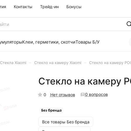
тия
Контакты
Трейд-ин
Бонусы
умуляторы
Клеи, герметики, скотчи
Товары Б/У
–
–
Стекла Xiaomi
Стекло на камеру Xiaomi
Стекло на камеру PO
Стекло на камеру 
0 вопросов
0
Нет отзывов
Все товары Без бренда