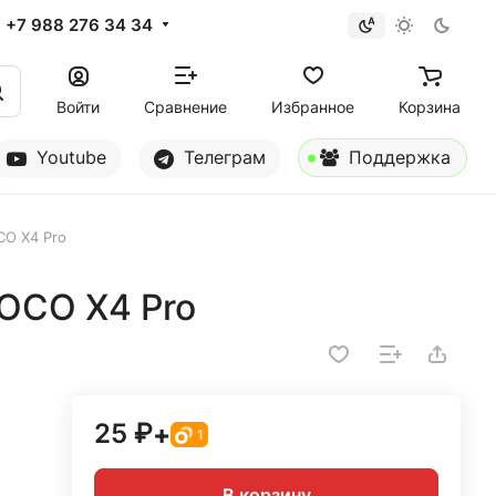
+7 988 276 34 34
Войти
Сравнение
Избранное
Корзина
Youtube
Телеграм
Поддержка
CO X4 Pro
POCO X4 Pro
25 ₽
+
1
В корзину