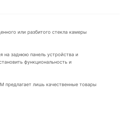
денного или разбитого стекла камеры
ся на заднюю панель устройства и
становить функциональность и
SM предлагает лишь качественные товары