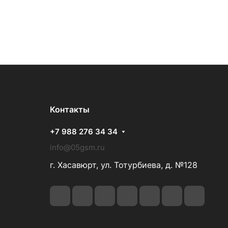
Контакты
+7 988 276 34 34
info@05gsm.ru
г. Хасавюрт, ул. Тотурбиева, д. №128