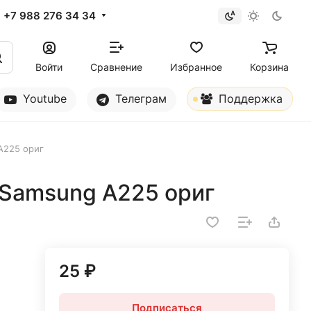
+7 988 276 34 34
Войти
Сравнение
Избранное
Корзина
Youtube
Телеграм
Поддержка
A225 ориг
 Samsung A225 ориг
25 ₽
Подписаться