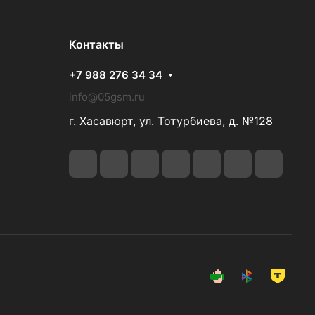
Контакты
+7 988 276 34 34
info@05gsm.ru
г. Хасавюрт, ул. Тотурбиева, д. №128