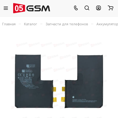
–
–
–
Главная
Каталог
Запчасти для телефонов
Аккумулято