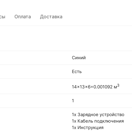
сы
Оплата
Доставка
Синий
Есть
3
14x13x6=0.001092 м
1
1х Зарядное устройство
1х Кабель подключения
1х Инструкция