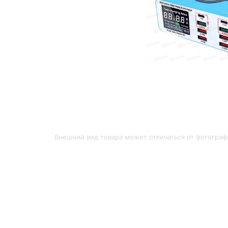
Внешний вид товара может отличаться от фотограф