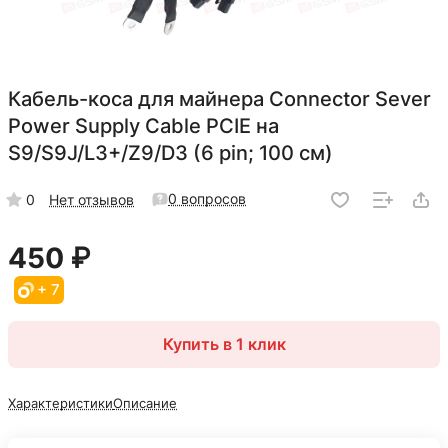
Кабель-коса для майнера Connector Sever
Power Supply Cable PCIE на
S9/S9J/L3+/Z9/D3 (6 pin; 100 см)
0 вопросов
0
Нет отзывов
450 ₽
+ 7
Купить в 1 клик
Характеристики
Описание