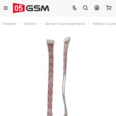
–
–
–
Главная
Каталог
Запчасти для майнеров
Кабели и шл