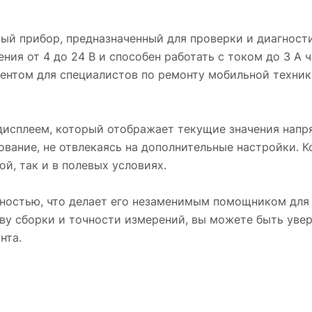
ый прибор, предназначенный для проверки и диагност
ия от 4 до 24 В и способен работать с током до 3 А ч
ментом для специалистов по ремонту мобильной техник
исплеем, который отображает текущие значения напря
вание, не отвлекаясь на дополнительные настройки. 
й, так и в полевых условиях.
ностью, что делает его незаменимым помощником для
у сборки и точности измерений, вы можете быть увер
нта.