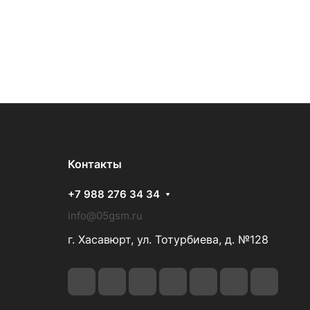
Контакты
+7 988 276 34 34
info@05gsm.ru
г. Хасавюрт, ул. Тотурбиева, д. №128