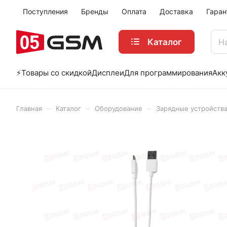
Поступления
Бренды
Оплата
Доставка
Гаран
Каталог
⚡️Товары со скидкой
Дисплеи
Для программирования
Акк
–
–
–
Главная
Каталог
Оборудование
Зарядные устройства