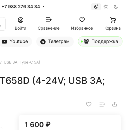
+7 988 276 34 34
Войти
Сравнение
Избранное
Корзина
Youtube
Телеграм
Поддержка
; USB 3A; Type-C 5A)
T658D (4-24V; USB 3A;
1 600 ₽