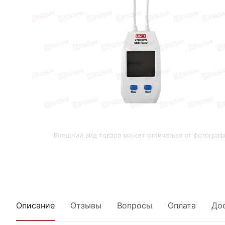
Внешний вид товара может отличаться от фотограф
Описание
Отзывы
Вопросы
Оплата
До