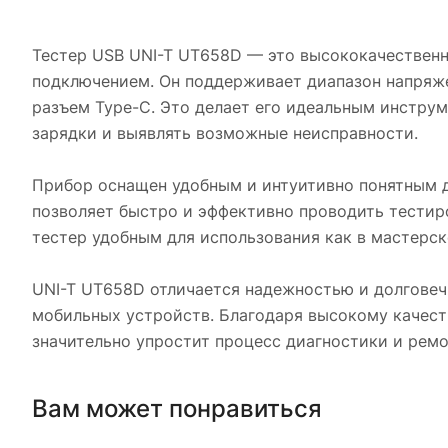
Тестер USB UNI-T UT658D — это высококачественн
подключением. Он поддерживает диапазон напряжен
разъем Type-C. Это делает его идеальным инстру
зарядки и выявлять возможные неисправности.
Прибор оснащен удобным и интуитивно понятным д
позволяет быстро и эффективно проводить тестиро
тестер удобным для использования как в мастерско
UNI-T UT658D отличается надежностью и долговеч
мобильных устройств. Благодаря высокому качеств
значительно упростит процесс диагностики и ремо
Вам может понравиться