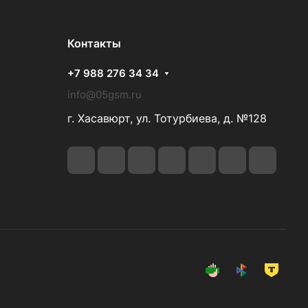
Контакты
+7 988 276 34 34
info@05gsm.ru
г. Хасавюрт, ул. Тотурбиева, д. №128