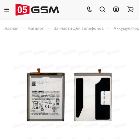
–
–
–
Главная
Каталог
Запчасти для телефонов
Аккумулято