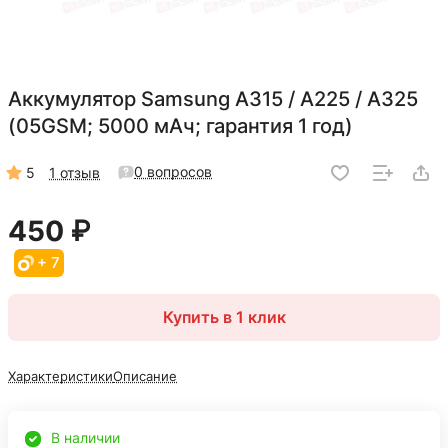
Аккумулятор Samsung A315 / A225 / A325
(05GSM; 5000 мАч; гарантия 1 год)
0 вопросов
5
1 отзыв
450 ₽
+ 7
Купить в 1 клик
Характеристики
Описание
В наличии