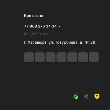
Контакты
+7 988 276 34 34
info@05gsm.ru
г. Хасавюрт, ул. Тотурбиева, д. №128