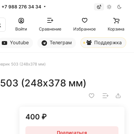
+7 988 276 34 34
Войти
Сравнение
Избранное
Корзина
Youtube
Телеграм
Поддержка
врик 503 (248x378 мм)
503 (248x378 мм)
400 ₽
Подписаться