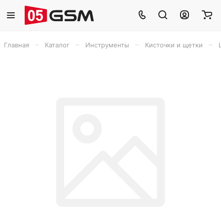
–
–
–
–
Главная
Каталог
Инструменты
Кисточки и щетки