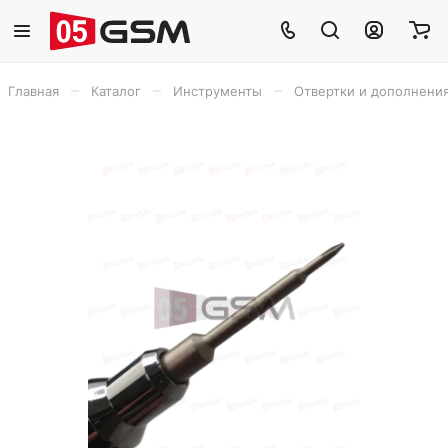
–
–
–
Главная
Каталог
Инструменты
Отвертки и дополнени