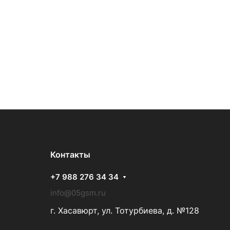
Контакты
+7 988 276 34 34
info@05gsm.ru
г. Хасавюрт, ул. Тотурбиева, д. №128