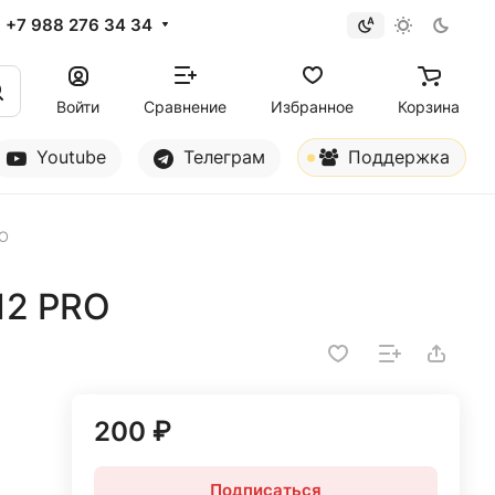
+7 988 276 34 34
Войти
Сравнение
Избранное
Корзина
Youtube
Телеграм
Поддержка
RO
12 PRO
200 ₽
Подписаться