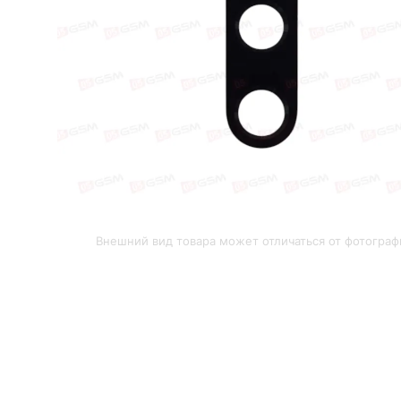
Внешний вид товара может отличаться от фотограф