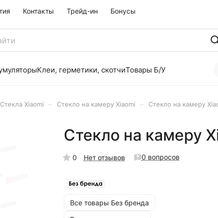
тия
Контакты
Трейд-ин
Бонусы
умуляторы
Клеи, герметики, скотчи
Товары Б/У
–
–
Стекла Xiaomi
Стекло на камеру Xiaomi
Стекло на камеру Xia
Стекло на камеру X
0 вопросов
0
Нет отзывов
Все товары Без бренда