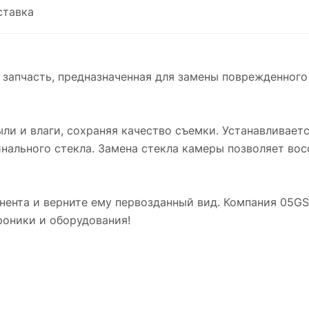
ставка
я запчасть, предназначенная для замены поврежденного
ыли и влаги, сохраняя качество съемки. Устанавливает
нального стекла. Замена стекла камеры позволяет вос
ента и верните ему первозданный вид. Компания 05G
роники и оборудования!