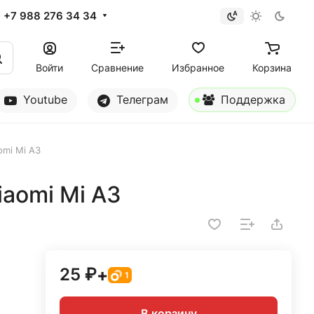
+7 988 276 34 34
Войти
Сравнение
Избранное
Корзина
Youtube
Телеграм
Поддержка
omi Mi A3
iaomi Mi A3
25 ₽
+
1
В корзину