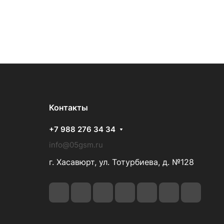
Контакты
+7 988 276 34 34
info@05gsm.ru
г. Хасавюрт, ул. Тотурбиева, д. №128