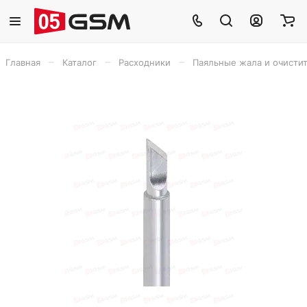
–
–
–
Главная
Каталог
Расходники
Паяльные жала и очисти