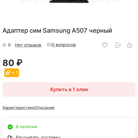
Адаптер сим Samsung A507 черный
0 вопросов
0
Нет отзывов
80 ₽
+ 1
Купить в 1 клик
Характеристики
Описание
В наличии
Рассчитать доставку