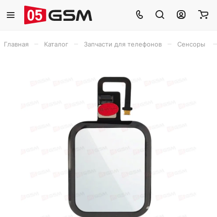
–
–
–
–
Главная
Каталог
Запчасти для телефонов
Сенсоры