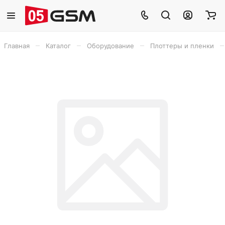
–
–
–
–
Главная
Каталог
Оборудование
Плоттеры и пленки