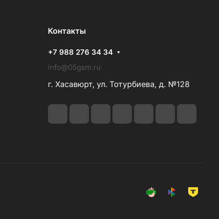
Контакты
+7 988 276 34 34
info@05gsm.ru
г. Хасавюрт, ул. Тотурбиева, д. №128