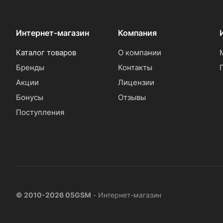
Интернет-магазин
Компания
Каталог товаров
О компании
Бренды
Контакты
Акции
Лицензии
Бонусы
Отзывы
Поступления
© 2010-2026 05GSM
- Интернет-магазин