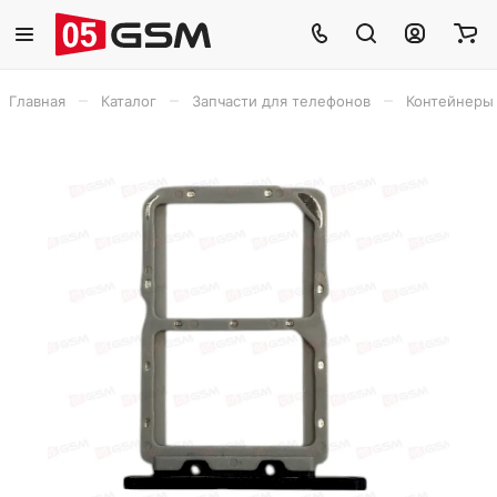
–
–
–
Главная
Каталог
Запчасти для телефонов
Контейнеры 