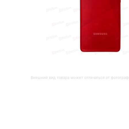
Внешний вид товара может отличаться от фотограф