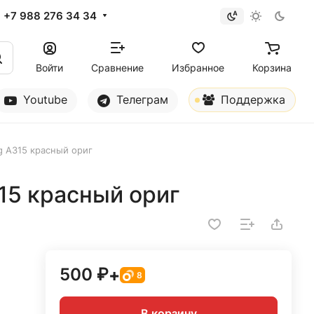
+7 988 276 34 34
Войти
Сравнение
Избранное
Корзина
Youtube
Телеграм
Поддержка
g A315 красный ориг
15 красный ориг
500 ₽
+
8
В корзину