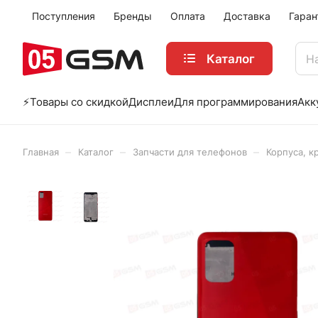
Поступления
Бренды
Оплата
Доставка
Гаран
Каталог
⚡️Товары со скидкой
Дисплеи
Для программирования
Акк
–
–
–
Главная
Каталог
Запчасти для телефонов
Корпуса, к