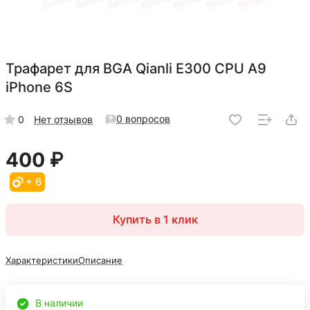
Трафарет для BGA Qianli E300 CPU A9
iPhone 6S
0 вопросов
0
Нет отзывов
400 ₽
+ 6
Купить в 1 клик
Характеристики
Описание
В наличии