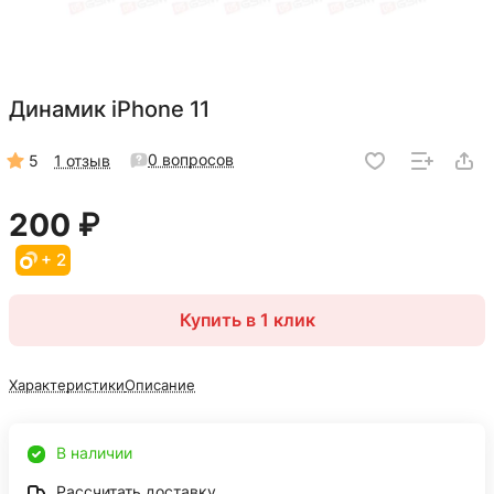
Динамик iPhone 11
0 вопросов
5
1 отзыв
200 ₽
+ 2
Купить в 1 клик
Характеристики
Описание
В наличии
Рассчитать доставку