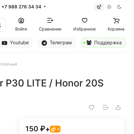
+7 988 276 34 34
Войти
Сравнение
Избранное
Корзина
Youtube
Телеграм
Поддержка
жплатный
 P30 LITE / Honor 20S
150 ₽
+
2