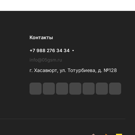
Контакты
+7 988 276 34 34
info@05gsm.ru
г. Хасавюрт, ул. Тотурбиева, д. №128