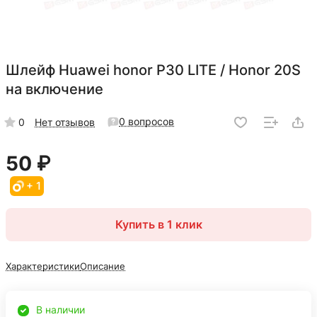
Шлейф Huawei honor P30 LITE / Honor 20S
на включение
0 вопросов
0
Нет отзывов
50 ₽
+ 1
Купить в 1 клик
Характеристики
Описание
В наличии