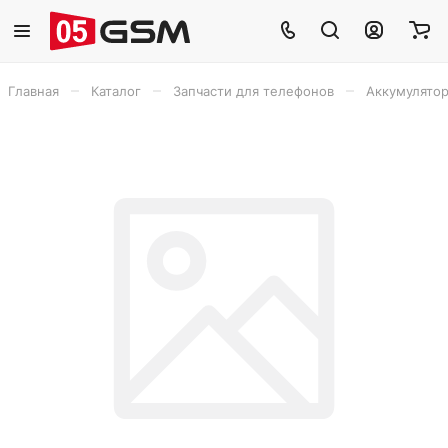
–
–
–
Главная
Каталог
Запчасти для телефонов
Аккумулято