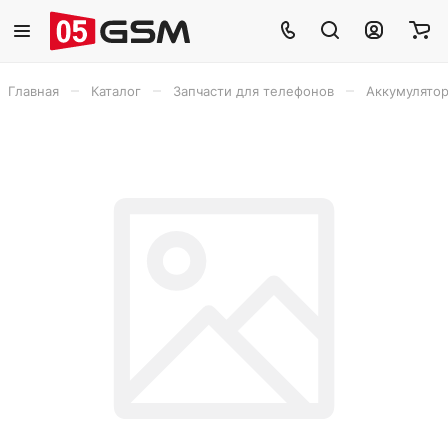
–
–
–
Главная
Каталог
Запчасти для телефонов
Аккумулято