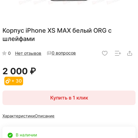
Корпус iPhone XS MAX белый ORG с
шлейфами
0 вопросов
0
Нет отзывов
2 000 ₽
+ 30
Купить в 1 клик
Характеристики
Описание
В наличии