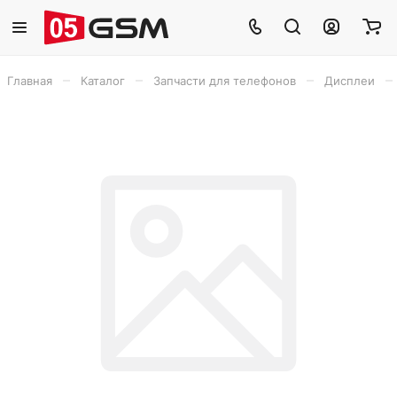
–
–
–
–
Главная
Каталог
Запчасти для телефонов
Дисплеи