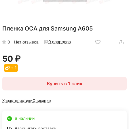
Пленка OCA для Samsung A605
0 вопросов
0
Нет отзывов
50 ₽
+ 1
Купить в 1 клик
Характеристики
Описание
В наличии
Рассчитать доставку