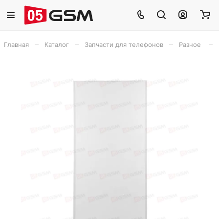
–
–
–
–
Главная
Каталог
Запчасти для телефонов
Разное