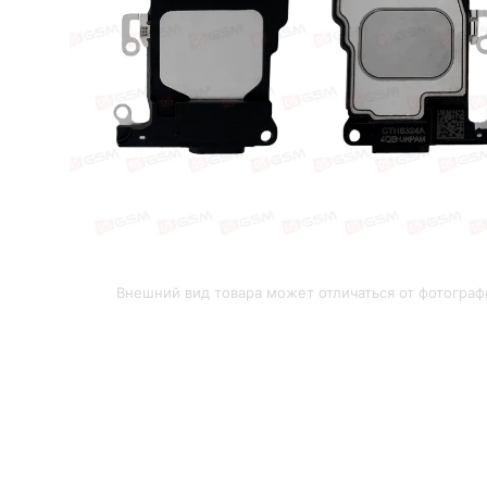
Внешний вид товара может отличаться от фотограф