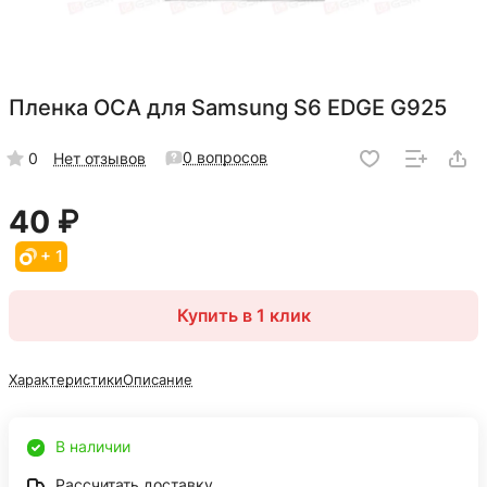
Пленка OCA для Samsung S6 EDGE G925
0 вопросов
0
Нет отзывов
40 ₽
+ 1
Купить в 1 клик
Характеристики
Описание
В наличии
Рассчитать доставку