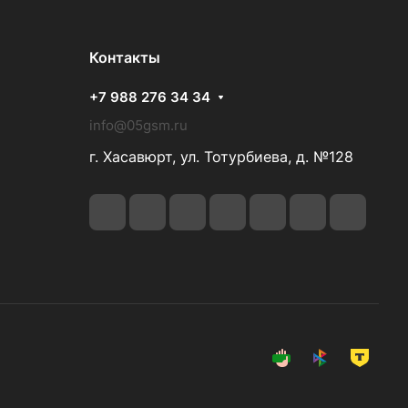
Контакты
+7 988 276 34 34
info@05gsm.ru
г. Хасавюрт, ул. Тотурбиева, д. №128