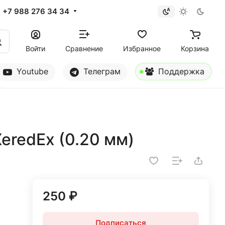
+7 988 276 34 34
Войти
Сравнение
Избранное
Корзина
Youtube
Телеграм
Поддержка
eredEx (0.20 мм)
250 ₽
Подписаться