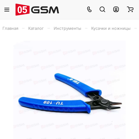
–
–
–
–
Главная
Каталог
Инструменты
Кусачки и ножницы