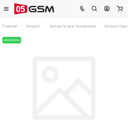
–
–
–
Главная
Каталог
Запчасти для телефонов
Коннекторы
НОВИНКА