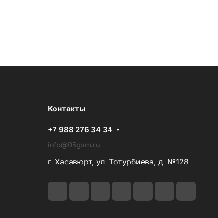
Контакты
+7 988 276 34 34
info@05gsm.ru
г. Хасавюрт, ул. Тотурбиева, д. №128