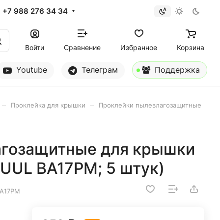
+7 988 276 34 34
Войти
Сравнение
Избранное
Корзина
Youtube
Телеграм
Поддержка
–
–
Проклейка для крышки
Проклейки пылевлагозащитные
агозащитные для крышки
(2UUL BA17PM; 5 штук)
BA17PM