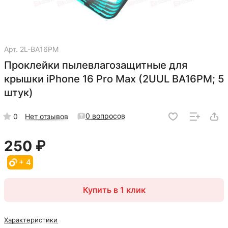
Арт.
2L-BA16PM
Проклейки пылевлагозащитные для
крышки iPhone 16 Pro Max (2UUL BA16PM; 5
штук)
0 вопросов
0
Нет отзывов
250 ₽
+ 4
Купить в 1 клик
Характеристики