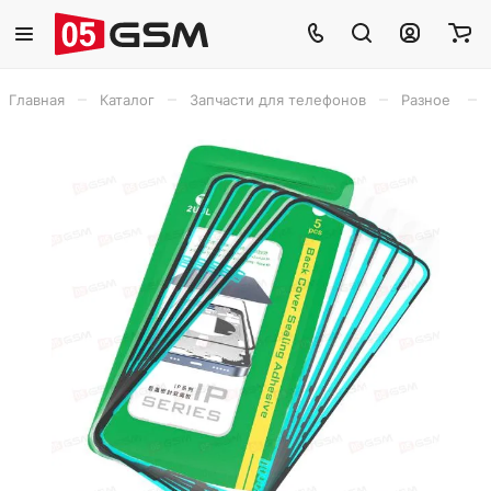
–
–
–
–
Главная
Каталог
Запчасти для телефонов
Разное