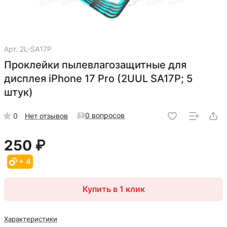
Арт.
2L-SA17P
Проклейки пылевлагозащитные для
дисплея iPhone 17 Pro (2UUL SA17P; 5
штук)
0 вопросов
0
Нет отзывов
250 ₽
+ 4
Купить в 1 клик
Характеристики