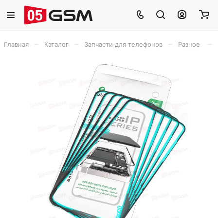
–
–
–
–
Главная
Каталог
Запчасти для телефонов
Разное