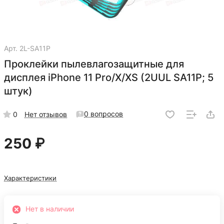
Арт.
2L-SA11P
Проклейки пылевлагозащитные для
дисплея iPhone 11 Pro/X/XS (2UUL SA11P; 5
штук)
0 вопросов
0
Нет отзывов
250 ₽
Характеристики
Нет в наличии