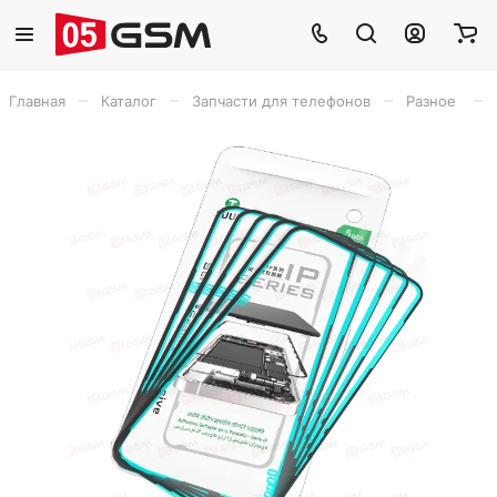
–
–
–
–
Главная
Каталог
Запчасти для телефонов
Разное