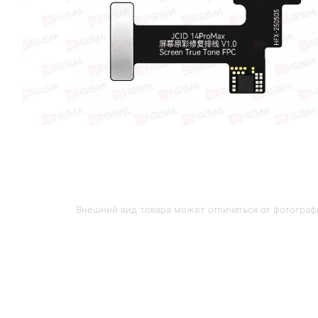
Внешний вид товара может отличаться от фотограф