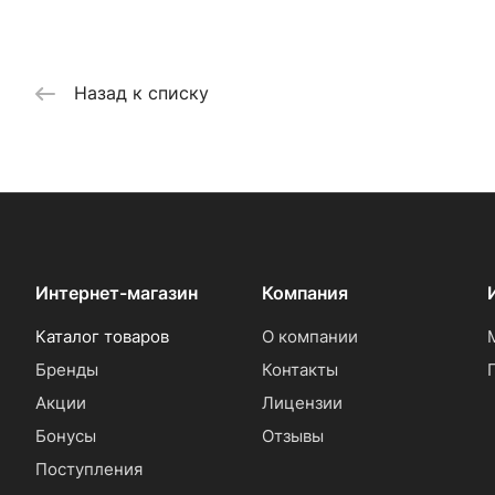
Назад к списку
Интернет-магазин
Компания
Каталог товаров
О компании
Бренды
Контакты
Акции
Лицензии
Бонусы
Отзывы
Поступления