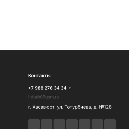
Контакты
+7 988 276 34 34
info@05gsm.ru
г. Хасавюрт, ул. Тотурбиева, д. №128