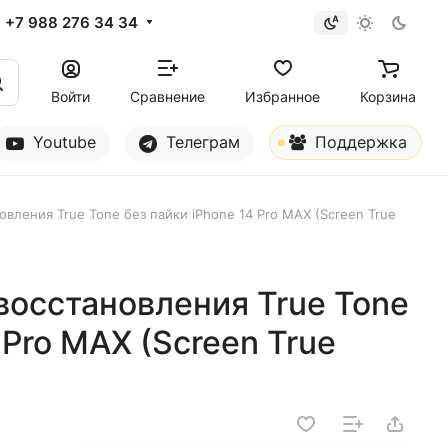
+7 988 276 34 34
Войти
Сравнение
Избранное
Корзина
Youtube
Телеграм
Поддержка
овления True Tone без пайки iPhone 14 Pro MAX (Screen True
восстановления True Tone
 Pro MAX (Screen True