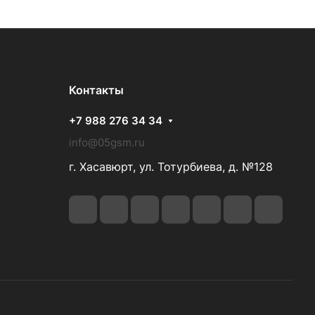
Контакты
+7 988 276 34 34
info@05gsm.ru
г. Хасавюрт, ул. Тотурбиева, д. №128