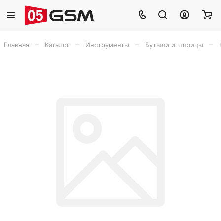
–
–
–
–
Главная
Каталог
Инструменты
Бутыли и шприцы