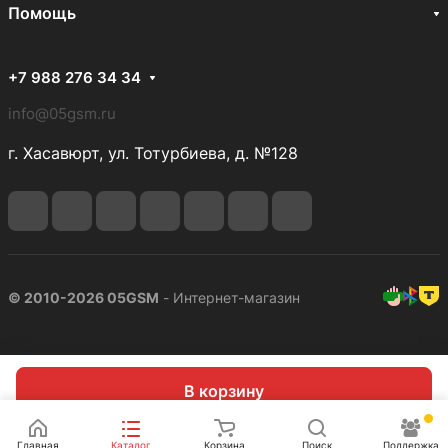
Помощь
+7 988 276 34 34
info@05gsm.ru
г. Хасавюрт, ул. Тотурбиева, д. №128
© 2010-2026 05GSM
- Интернет-магазин
В корзину
Главная
Каталог
Корзина
Поиск
Поддержка