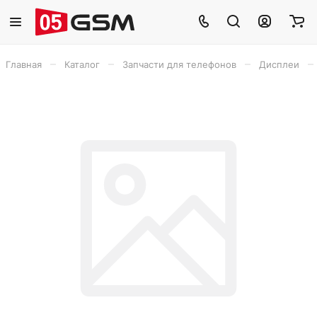
–
–
–
–
Главная
Каталог
Запчасти для телефонов
Дисплеи