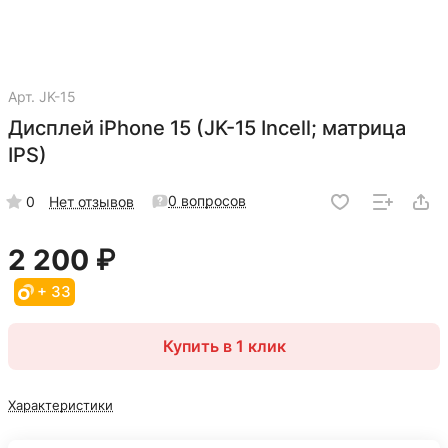
Арт.
JK-15
Дисплей iPhone 15 (JK-15 Incell; матрица
IPS)
0 вопросов
0
Нет отзывов
2 200 ₽
+ 33
Купить в 1 клик
Характеристики