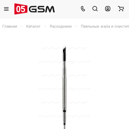
–
–
–
Главная
Каталог
Расходники
Паяльные жала и очисти