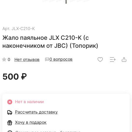
Арт.
JLX-C210-K
Жало паяльное JLX C210-K (с
наконечником от JBC) (Топорик)
0 вопросов
0
Нет отзывов
500 ₽
Нет в наличии
Рассчитать доставку
Хочу в подарок