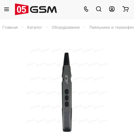
–
–
–
Главная
Каталог
Оборудование
Паяльники и термофе