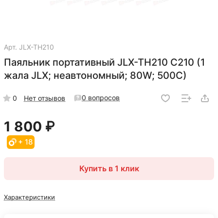
Арт.
JLX-TH210
Паяльник портативный JLX-TH210 С210 (1
жала JLX; неавтономный; 80W; 500С)
0 вопросов
0
Нет отзывов
1 800 ₽
+ 18
Купить в 1 клик
Характеристики