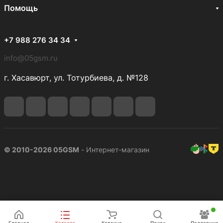
Помощь
+7 988 276 34 34
info@05gsm.ru
г. Хасавюрт, ул. Тотурбиева, д. №128
© 2010-2026 05GSM
- Интернет-магазин
Подписаться