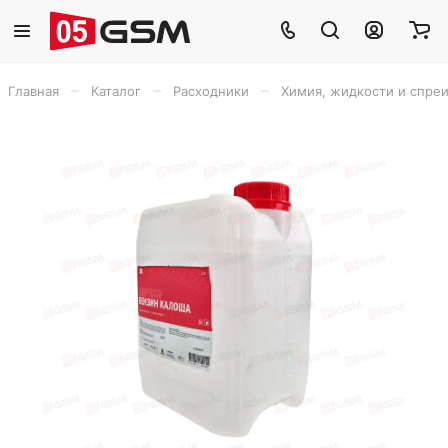
–
–
–
Главная
Каталог
Расходники
Химия, жидкости и спре