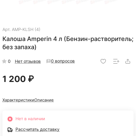
Арт.
AMP-KLSH (4)
Калоша Amperin 4 л (Бензин-растворитель;
без запаха)
0 вопросов
0
Нет отзывов
1 200 ₽
Характеристики
Описание
Нет в наличии
Рассчитать доставку