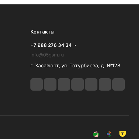
Контакты
+7 988 276 34 34
info@05gsm.ru
г. Хасавюрт, ул. Тотурбиева, д. №128